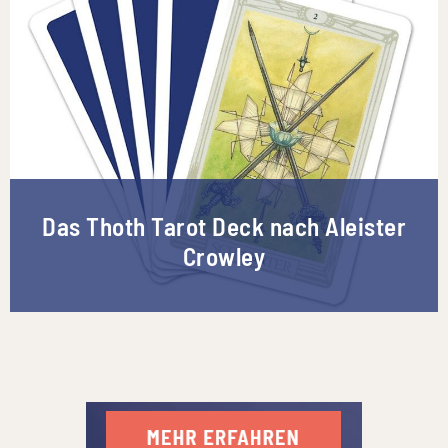
Das Thoth Tarot Deck nach Aleister
Crowley