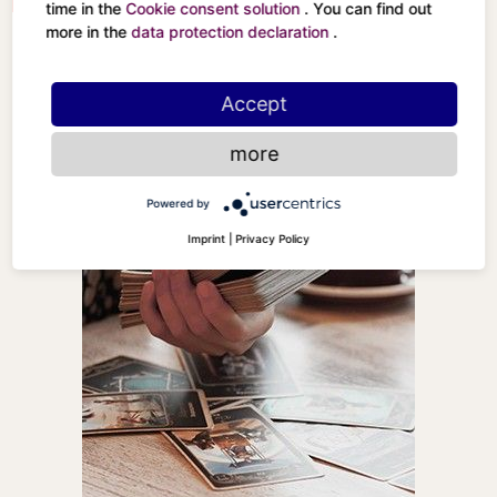
Der Turm
time in the
Cookie consent solution
. You can find out
more in the
data protection declaration
.
Accept
more
Powered by
Imprint
|
Privacy Policy