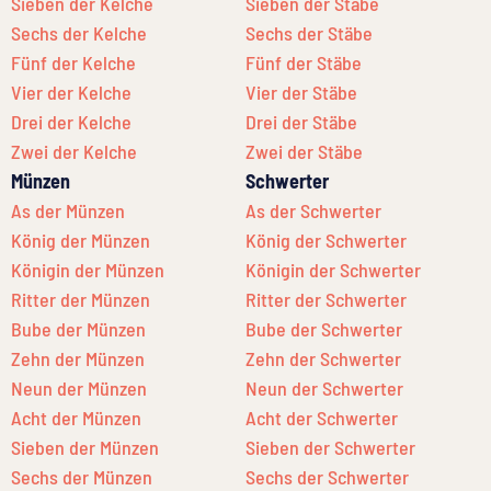
Sieben der Kelche
Sieben der Stäbe
Sechs der Kelche
Sechs der Stäbe
Fünf der Kelche
Fünf der Stäbe
Vier der Kelche
Vier der Stäbe
Drei der Kelche
Drei der Stäbe
Zwei der Kelche
Zwei der Stäbe
Münzen
Schwerter
As der Münzen
As der Schwerter
König der Münzen
König der Schwerter
Königin der Münzen
Königin der Schwerter
Ritter der Münzen
Ritter der Schwerter
Bube der Münzen
Bube der Schwerter
Zehn der Münzen
Zehn der Schwerter
Neun der Münzen
Neun der Schwerter
Acht der Münzen
Acht der Schwerter
Sieben der Münzen
Sieben der Schwerter
Sechs der Münzen
Sechs der Schwerter