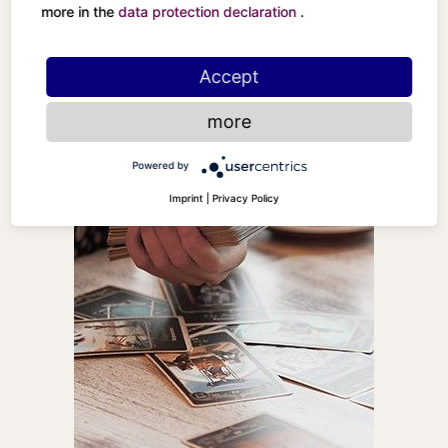
more in the
data protection declaration
.
Accept
more
Powered by
Imprint
|
Privacy Policy