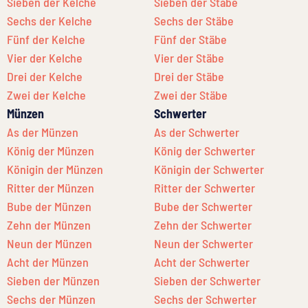
Sieben der Kelche
Sieben der Stäbe
Sechs der Kelche
Sechs der Stäbe
Fünf der Kelche
Fünf der Stäbe
Vier der Kelche
Vier der Stäbe
Drei der Kelche
Drei der Stäbe
Zwei der Kelche
Zwei der Stäbe
Münzen
Schwerter
As der Münzen
As der Schwerter
König der Münzen
König der Schwerter
Königin der Münzen
Königin der Schwerter
Ritter der Münzen
Ritter der Schwerter
Bube der Münzen
Bube der Schwerter
Zehn der Münzen
Zehn der Schwerter
Neun der Münzen
Neun der Schwerter
Acht der Münzen
Acht der Schwerter
Sieben der Münzen
Sieben der Schwerter
Sechs der Münzen
Sechs der Schwerter