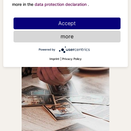
more in the
data protection declaration
.
Accept
more
Powered by
Imprint
|
Privacy Policy