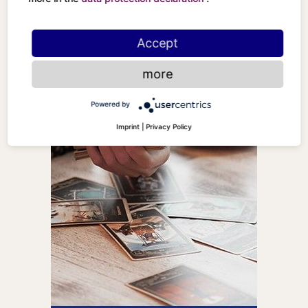
Accept
more
Powered by
Imprint
|
Privacy Policy