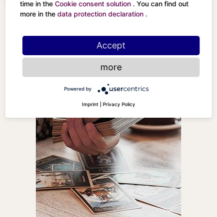
Der Turm
time in the
Cookie consent solution
. You can find out
more in the
data protection declaration
.
Accept
more
Powered by
Imprint
|
Privacy Policy