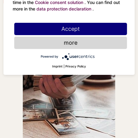
Der Turm
time in the
Cookie consent solution
. You can find out
more in the
data protection declaration
.
Accept
more
Powered by
Imprint
|
Privacy Policy