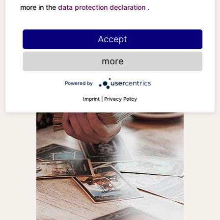
more in the
data protection declaration
.
Accept
more
Powered by
Imprint
|
Privacy Policy