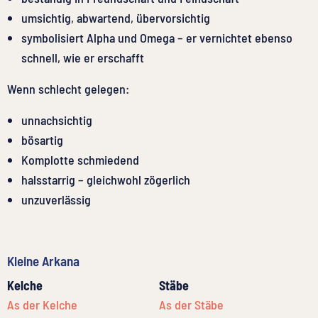
umsichtig, abwartend, übervorsichtig
symbolisiert Alpha und Omega – er vernichtet ebenso
schnell, wie er erschafft
Wenn schlecht gelegen:
unnachsichtig
bösartig
Komplotte schmiedend
halsstarrig – gleichwohl zögerlich
unzuverlässig
Kleine Arkana
Kelche
Stäbe
As der Kelche
As der Stäbe