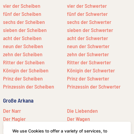
vier der Scheiben
vier der Schwerter
fünf der Scheiben
fünf der Schwerter
sechs der Scheiben
sechs der Schwerter
sieben der Scheiben
sieben der Schwerter
acht der Scheiben
acht der Schwerter
neun der Scheiben
neun der Schwerter
zehn der Scheiben
zehn der Schwerter
Ritter der Scheiben
Ritter der Schwerter
Königin der Scheiben
Königin der Schwerter
Prinz der Scheiben
Prinz der Schwerter
Prinzessin der Scheiben
Prinzessin der Schwerter
Große Arkana
Der Narr
Die Liebenden
Der Magier
Der Wagen
Die Hohepriesterin
Ausgleichung /Gerechtigkeit
We use Cookies to offer a variety of services, to