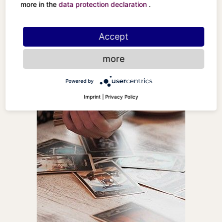
more in the
data protection declaration
.
Accept
more
Powered by
Imprint
|
Privacy Policy