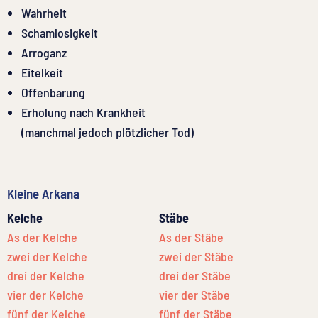
Wahrheit
Schamlosigkeit
Arroganz
Eitelkeit
Offenbarung
Erholung nach Krankheit
(manchmal jedoch plötzlicher Tod)
Kleine Arkana
Kelche
Stäbe
As der Kelche
As der Stäbe
zwei der Kelche
zwei der Stäbe
drei der Kelche
drei der Stäbe
vier der Kelche
vier der Stäbe
fünf der Kelche
fünf der Stäbe