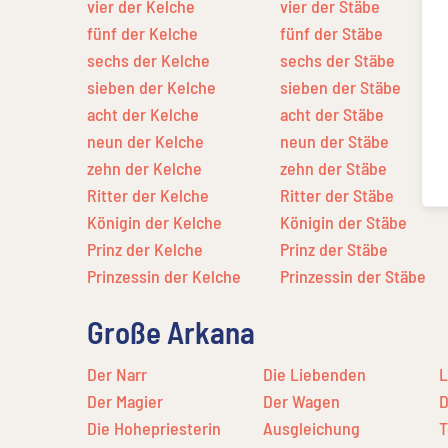
vier der Kelche
vier der Stäbe
fünf der Kelche
fünf der Stäbe
sechs der Kelche
sechs der Stäbe
sieben der Kelche
sieben der Stäbe
acht der Kelche
acht der Stäbe
neun der Kelche
neun der Stäbe
zehn der Kelche
zehn der Stäbe
Ritter der Kelche
Ritter der Stäbe
Königin der Kelche
Königin der Stäbe
Prinz der Kelche
Prinz der Stäbe
Prinzessin der Kelche
Prinzessin der Stäbe
Große Arkana
Der Narr
Die Liebenden
L
Der Magier
Der Wagen
D
Die Hohepriesterin
Ausgleichung
T