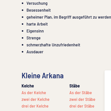
Versuchung
Besessenheit
geheimer Plan, im Begriff ausgeführt zu werde
harte Arbeit
Eigensinn
Strenge
schmerzhafte Unzufriedenheit
Ausdauer
Kleine Arkana
Kelche
Stäbe
As der Kelche
As der Stäbe
zwei der Kelche
zwei der Stäbe
drei der Kelche
drei der Stäbe