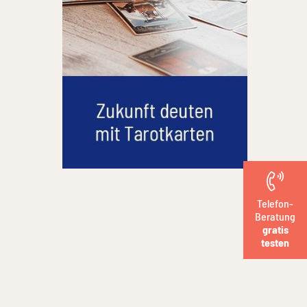
Telefon-
Beratung
gratis
testen