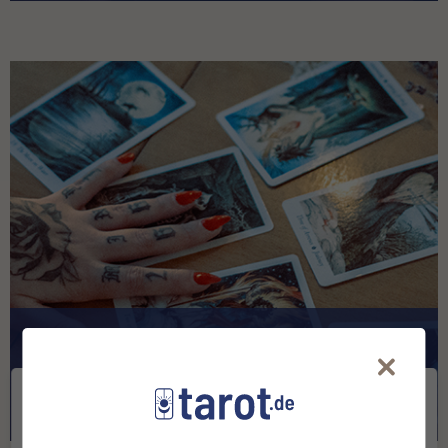
Kartenlegen
We use Cookies to offer a variety of services, to
continuously improve them and to display
advertisements according to your interests on our