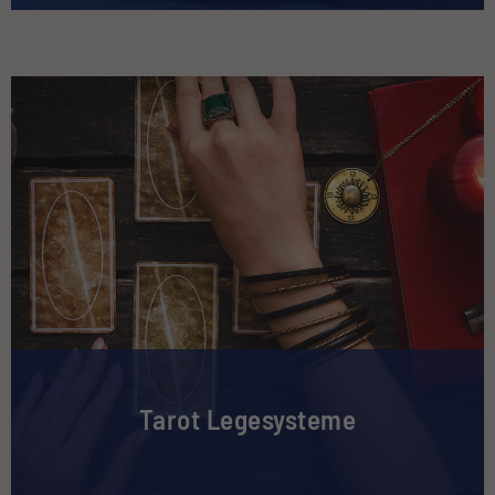
Tarot Legesysteme